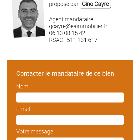
proposé par
Gino Cayre
Agent mandataire
gcayre@eaimmobilier.fr
06 13 08 15 42
RSAC : 511 131 617
Contacter le mandataire de ce bien
Nom
Email
Votre message