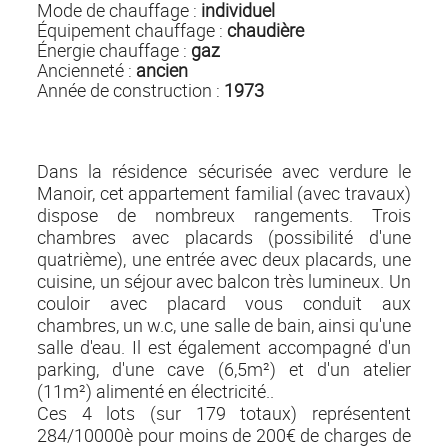
Mode de chauffage :
individuel
Équipement chauffage :
chaudière
Énergie chauffage :
gaz
Ancienneté :
ancien
Année de construction :
1973
Dans la résidence sécurisée avec verdure le
Manoir, cet appartement familial (avec travaux)
dispose de nombreux rangements. Trois
chambres avec placards (possibilité d'une
quatrième), une entrée avec deux placards, une
cuisine, un séjour avec balcon très lumineux. Un
couloir avec placard vous conduit aux
chambres, un w.c, une salle de bain, ainsi qu'une
salle d'eau. Il est également accompagné d'un
parking, d'une cave (6,5m²) et d'un atelier
(11m²) alimenté en électricité..
Ces 4 lots (sur 179 totaux) représentent
284/10000è pour moins de 200€ de charges de