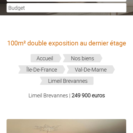
100m² double exposition au dernier étage
Accueil
Nos biens
Île-De-France
Val-De-Marne
Limeil Brevannes
Limeil Brevannes
|
249 900 euros