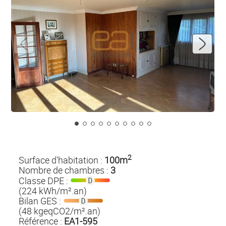
2
Surface d'habitation :
100m
Nombre de chambres :
3
Classe DPE :
(224 kWh/m².an)
Bilan GES :
(48 kgeqCO2/m².an)
Référence :
EA1-595