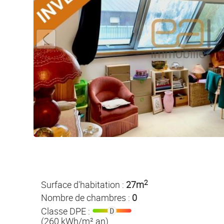
2
Surface d'habitation :
27m
Nombre de chambres :
0
Classe DPE :
(260 kWh/m².an)