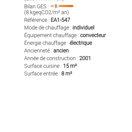
Bilan GES :
(8 kgeqCO2/m².an)
Référence :
EA1-547
Mode de chauffage :
individuel
Équipement chauffage :
convecteur
Énergie chauffage :
électrique
Ancienneté :
ancien
Année de construction :
2001
Surface cuisine :
15 m²
Surface entrée :
8 m²