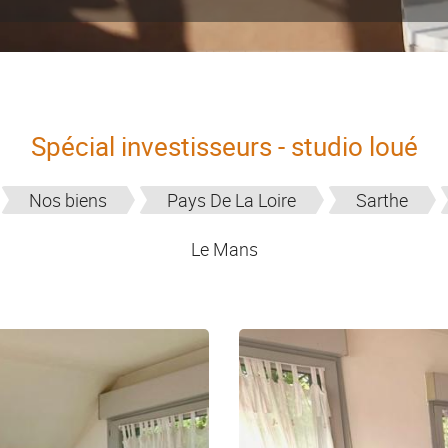
Spécial investisseurs - studio loué
Nos biens
Pays De La Loire
Sarthe
Le Mans