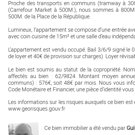
Proche des transports en communs (tramway à 300M
(Carrefour Market à 500M.), nous sommes à 800M.
500M. de la Place de la République.
Lumineux, l’appartement se compose d’une entrée ave
avec coin cuisine de 15m² et une salle d’eau indépen
L’appartement est vendu occupé. Bail 3/6/9 signé le 
de loyer et 40€ de provision sur charges). Loyer révis
Le bien est soumis au statut de la copropriété. Nom
affectés au bien : 62/9824. Montant moyen annuel
communs) : 576€, soit 48€ par mois. Nous vous info
Code Monétaire et Financier, une pièce d’identité vou
Les informations sur les risques auxquels ce bien est 
www.georisques.gouv.fr
Ce bien immobilier a été vendu par
Gui