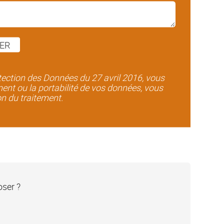
ER
ction des Données du 27 avril 2016, vous
ment ou la portabilité de vos données, vous
on du traitement.
oser ?