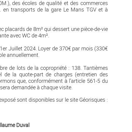
.), des écoles de qualité et des commerces
 en transports de la gare Le Mans TGV et à
c placards de 8m² qui dessert une pièce-de-vie
dante avec WC de 4m².
01er Juillet 2024. Loyer de 370€ par mois (330€
able annuellement.
bre de lots de la copropriété : 138. Tantièmes
 de la quote-part de charges (entretien des
rmons que, conformément à l’article 561-5 du
s sera demandée à chaque visite.
exposé sont disponibles sur le site Géorisques :
llaume Duval