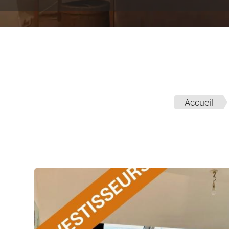
Accueil