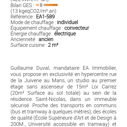
Bilan GES :
(13 kgeqCO2/m².an)
Référence :
EA1-589
Mode de chauffage :
individuel
Équipement chauffage :
convecteur
Énergie chauffage :
électrique
Ancienneté :
ancien
Surface cuisine :
2 m²
Guillaume Duval, mandataire EA Immobilier,
vous propose en exclusivité en hypercentre rue
de la Juiverie au Mans, un studio au premier
étage sans ascenseur de 15m² Loi Carrez
(20m² Surface au sol totale) au sein de la
résidence Saint-Nicolas, dans un immeuble
sécurisé. Proche des transports en communs
(bus et tramway à quelques mètres), des écoles
de qualité (École Supérieure d'Art et de Design à
200M., Université accessible en tramway) et