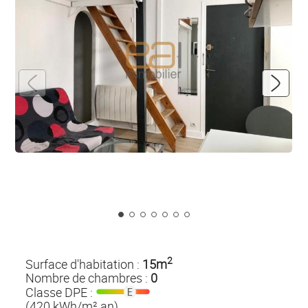
2
Surface d'habitation :
15m
Nombre de chambres :
0
Classe DPE :
(420 kWh/m².an)