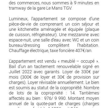
des commerces, nous sommes à 9 minutes en
tramway de la gare Le Mans TGV.
Lumineux, l’appartement se compose d’une
pièce-de-vie de comprenant un coin séjour et
une kitchenette aménagée et équipée (plaque
de cuisson, réfrigérateur). Une mezzanine avec
espace-nuit, une salle d’eau avec WC et un coin
bureau/dressing complètent l’habitation.
Chauffage électrique, taxe foncière 407€/an.
L’appartement est vendu « meublé – occupé ».
Bail d’un an tacitement renouvelable signé en
Juillet 2022 avec garants. Loyer de 330€ par
mois (300€ de loyer et 30€ de provision sur
charges). Loyer révisable annuellement. Le bien
est soumis au statut de la copropriété. Nombre
de lots de la copropriété : 14. Tantièmes
affectés au bien : 976/ 9 990. Montant moyen
annuel de la quote-part de charges (charges