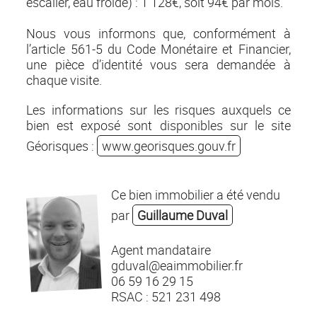
escalier, eau froide) : 1 128€, soit 94€ par mois.
Nous vous informons que, conformément à
l’article 561-5 du Code Monétaire et Financier,
une pièce d’identité vous sera demandée à
chaque visite.
Les informations sur les risques auxquels ce
bien est exposé sont disponibles sur le site
Géorisques :
www.georisques.gouv.fr
Ce bien immobilier a été vendu
par
Guillaume Duval
Agent mandataire
gduval@eaimmobilier.fr
06 59 16 29 15
RSAC : 521 231 498