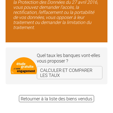
la Protection des Données du 27 avril 2016,
vous pouvez demander l’accès, la
rectification, l’effacement ou la portabilité
de vos données, vous opposer à leur
traitement ou demander la limitation du
traitement.
Quel taux les banques vont-elles
vous proposer ?
CALCULER ET COMPARER
LES TAUX
Retourner à la liste des biens vendus