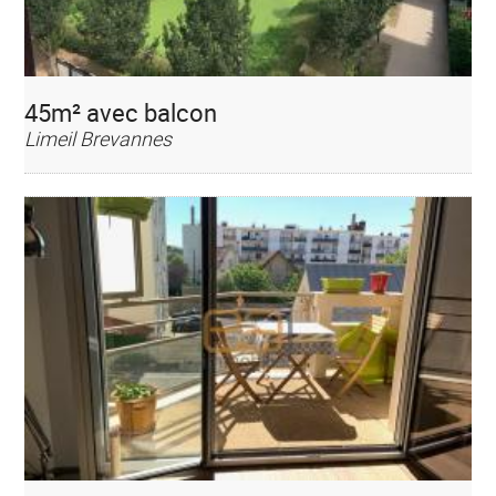
45m² avec balcon
Limeil Brevannes