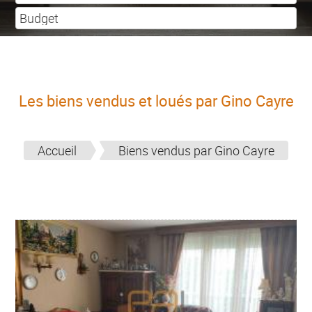
Les biens vendus et loués par Gino Cayre
Accueil
Biens vendus par Gino Cayre