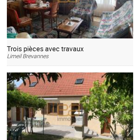
Trois pièces avec travaux
Limeil Brevannes