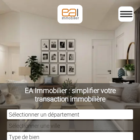
EA Immobilier : simplifier votre
transaction immobilière