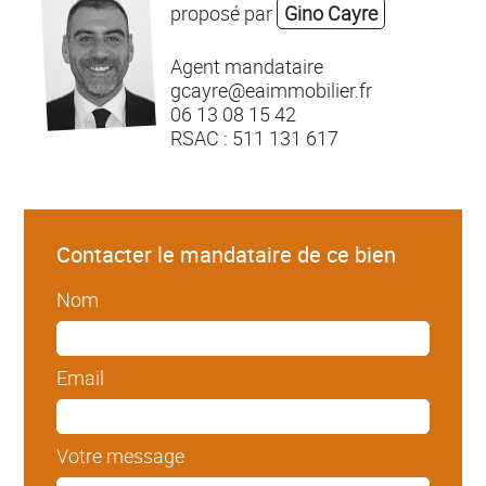
proposé par
Gino Cayre
Agent mandataire
gcayre@eaimmobilier.fr
06 13 08 15 42
RSAC : 511 131 617
Contacter le mandataire de ce bien
Nom
Email
Votre message