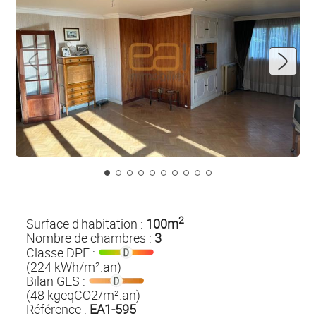
2
Surface d'habitation :
100m
Nombre de chambres :
3
Classe DPE :
(224 kWh/m².an)
Bilan GES :
(48 kgeqCO2/m².an)
Référence :
EA1-595