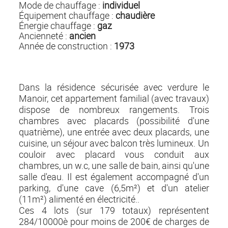
Mode de chauffage :
individuel
Équipement chauffage :
chaudière
Énergie chauffage :
gaz
Ancienneté :
ancien
Année de construction :
1973
Dans la résidence sécurisée avec verdure le
Manoir, cet appartement familial (avec travaux)
dispose de nombreux rangements. Trois
chambres avec placards (possibilité d'une
quatrième), une entrée avec deux placards, une
cuisine, un séjour avec balcon très lumineux. Un
couloir avec placard vous conduit aux
chambres, un w.c, une salle de bain, ainsi qu'une
salle d'eau. Il est également accompagné d'un
parking, d'une cave (6,5m²) et d'un atelier
(11m²) alimenté en électricité..
Ces 4 lots (sur 179 totaux) représentent
284/10000è pour moins de 200€ de charges de